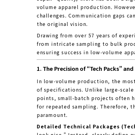
volume apparel production. However
challenges. Communication gaps can 
the original vision.
Drawing from over 57 years of expe
from intricate sampling to bulk pro
ensuring success in low-volume app
1. The Precision of “Tech Packs” and
In low-volume production, the most
of specifications. Unlike large-scal
points, small-batch projects often 
for repeated sampling. Therefore, the
paramount.
Detailed Technical Packages (Tec
look nice.” Instead, clearly define 