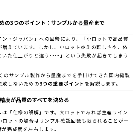
めの3つのポイント：サンプルから量産まで
・イン・ジャパン」への回帰により、「小ロットで高品質
が増えています。しかし、小ロットゆえの難しさや、依
ていた仕上がりと違う……」という失敗が起きてしまう
多くのサンプル製作から量産までを手掛けてきた国内縫製
失敗しないための
3つの重要ポイント
を解説します。
の精度が品質のすべてを決める
ルは「仕様の誤解」です。大ロットであれば生産ライン
小ロットの場合はサンプル確認回数も限られることが一
度
が完成度を左右します。