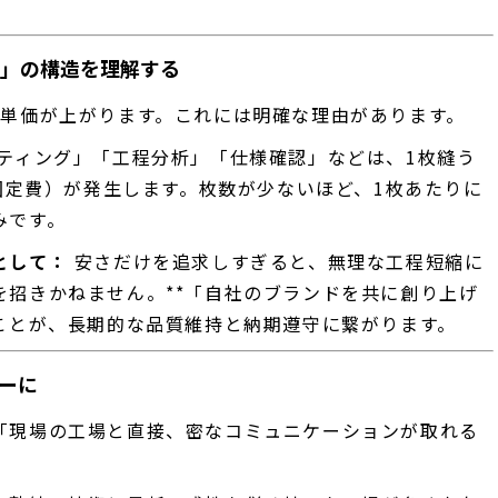
質」の構造を理解する
の単価が上がります。これには明確な理由があります。
ティング」「工程分析」「仕様確認」などは、1枚縫う
（固定費）が発生します。枚数が少ないほど、1枚あたりに
みです。
として：
安さだけを追求しすぎると、無理な工程短縮に
を招きかねません。**「自社のブランドを共に創り上げ
ことが、長期的な品質維持と納期遵守に繋がります。
ーに
「現場の工場と直接、密なコミュニケーションが取れる