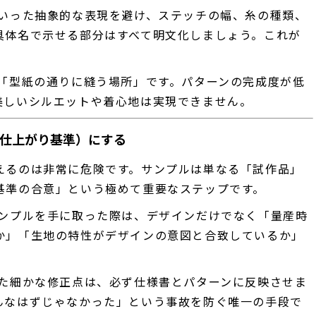
いった抽象的な表現を避け、ステッチの幅、糸の種類、
具体名で示せる部分はすべて明文化しましょう。これが
「型紙の通りに縫う場所」です。パターンの完成度が低
美しいシルエットや着心地は実現できません。
（仕上がり基準）にする
えるのは非常に危険です。サンプルは単なる「試作品」
基準の合意」という極めて重要なステップです。
ンプルを手に取った際は、デザインだけでなく「量産時
か」「生地の特性がデザインの意図と合致しているか」
た細かな修正点は、必ず仕様書とパターンに反映させま
んなはずじゃなかった」という事故を防ぐ唯一の手段で