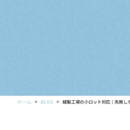
ホーム
BLOG
縫製工場の小ロット対応｜失敗し