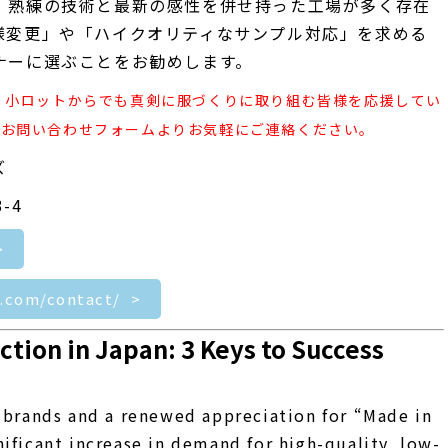
、熟練の技術と最新の感性を併せ持った工場が多く存在
様変更」や「ハイクオリティなサンプル対応」を求める
ナーに選ぶことをお勧めします。
、小ロットからでも真剣に服づくりに取り組む皆様を応援してい
のお問い合わせフォームよりお気軽にご連絡ください。
ズ
-4
e.com/contact/
ion in Japan: 3 Keys to Success
C brands and a renewed appreciation for “Made in
nificant increase in demand for high-quality, low-