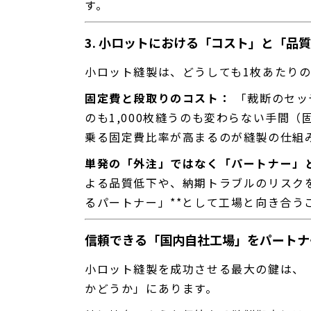
す。
3. 小ロットにおける「コスト」と「品
小ロット縫製は、どうしても1枚あたり
固定費と段取りのコスト：
「裁断のセッ
のも1,000枚縫うのも変わらない手間
乗る固定費比率が高まるのが縫製の仕組
単発の「外注」ではなく「パートナー」
よる品質低下や、納期トラブルのリスク
るパートナー」**として工場と向き合う
信頼できる「国内自社工場」をパートナ
小ロット縫製を成功させる最大の鍵は、
かどうか」にあります。