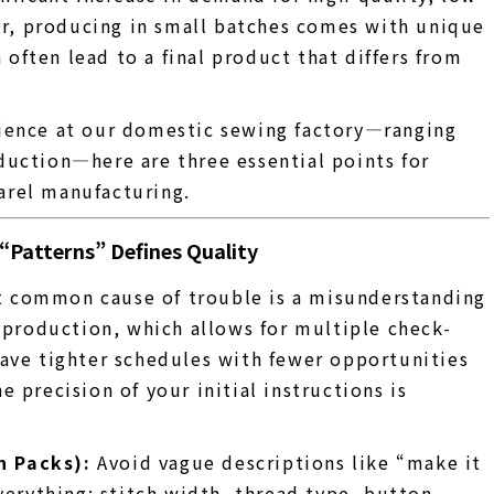
, producing in small batches comes with unique
often lead to a final product that differs from
rience at our domestic sewing factory—ranging
duction—here are three essential points for
arel manufacturing.
 “Patterns” Defines Quality
 common cause of trouble is a misunderstanding
e production, which allows for multiple check-
have tighter schedules with fewer opportunities
 precision of your initial instructions is
h Packs):
Avoid vague descriptions like “make it
everything: stitch width, thread type, button