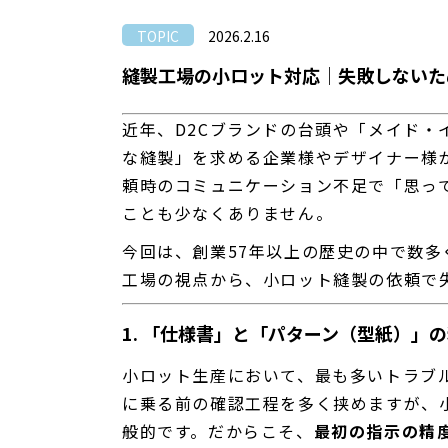
TOPIC
2026.2.16
縫製工場の小ロット対応｜失敗しないた
近年、D2Cブランドの台頭や「メイド
な縫製」を求める企業様やデザイナー様
頼時のコミュニケーション不足で「思っ
ことも少なくありません。
今回は、創業57年以上の歴史の中で数
工場の視点から、小ロット縫製の依頼で
1. 「仕様書」と「パターン（型紙）」
小ロット生産において、最も多いトラブ
に乗る前の確認工程を多く挟めますが、
般的です。だからこそ、
最初の指示の精