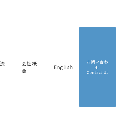
お問い合わ
流
会社概
English
せ
要
Contact Us