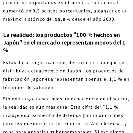
productos importados en el suministro nacional,
aumentó en 0,3 puntos porcentuales, alcanzando un
máximo histórico del
98,9 %
desde el año 2000.
La realidad: los productos “100 % hechos en
Japón” en el mercado representan menos del 1
%
Estos datos significan que, del total de ropa que se
distribuye actualmente en Japón, los productos de
fabricación japonesa representan apenas el 1,1 % en
términos de volumen.
Sin embargo, desde nuestra experiencia en el sector,
la realidad es aún más dura. Esta cifra del “1,1 %”
incluye equipamiento de defensa (como uniformes
para los miembros de las Fuerzas de Autodefensa) y
ropa para agencias gubernamentales. Si excluimos