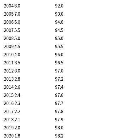
2004
8.0
92.0
2005
7.0
93.0
2006
6.0
94.0
2007
5.5
94.5
2008
5.0
95.0
2009
4.5
95.5
2010
4.0
96.0
2011
3.5
96.5
2012
3.0
97.0
2013
2.8
97.2
2014
2.6
97.4
2015
2.4
97.6
2016
2.3
97.7
2017
2.2
97.8
2018
2.1
97.9
2019
2.0
98.0
2020
1.8
98.2