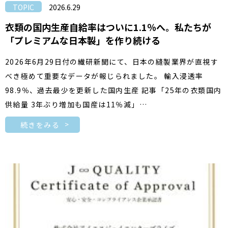
TOPIC
2026.6.29
衣類の国内生産自給率はついに1.1％へ。私たちが
「プレミアムな日本製」を作り続ける
2026年6月29日付の繊研新聞にて、日本の縫製業界が直視す
べき極めて重要なデータが報じられました。 輸入浸透率
98.9％、過去最少を更新した国内生産 記事「25年の衣類国内
供給量 3年ぶり増加も国産は11％減」…
続きをみる