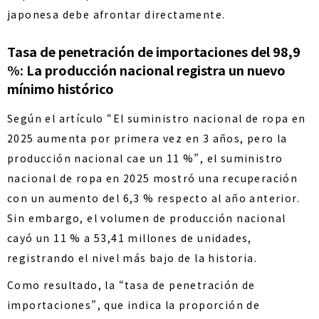
japonesa debe afrontar directamente.
Tasa de penetración de importaciones del 98,9
%: La producción nacional registra un nuevo
mínimo histórico
Según el artículo “El suministro nacional de ropa en
2025 aumenta por primera vez en 3 años, pero la
producción nacional cae un 11 %”, el suministro
nacional de ropa en 2025 mostró una recuperación
con un aumento del 6,3 % respecto al año anterior.
Sin embargo, el volumen de producción nacional
cayó un 11 % a 53,41 millones de unidades,
registrando el nivel más bajo de la historia.
Como resultado, la “tasa de penetración de
importaciones”, que indica la proporción de