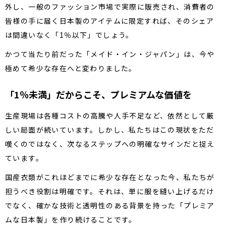
外し、一般のファッション市場で実際に販売され、消費者の
皆様の手に届く日本製のアイテムに限定すれば、そのシェア
は間違いなく「1％以下」でしょう。
かつて当たり前だった「メイド・イン・ジャパン」は、今や
極めて希少な存在へと変わりました。
「1％未満」だからこそ、プレミアムな価値を
生産現場は各種コストの高騰や人手不足など、依然として厳
しい局面が続いています。しかし、私たちはこの現状をただ
嘆くのではなく、次なるステップへの明確なサインだと捉え
ています。
国産衣類がこれほどまでに希少な存在となった今、私たちが
担うべき役割は明確です。それは、単に服を縫い上げるだけ
でなく、確かな技術と透明性のある背景を持った「プレミア
ムな日本製」を作り続けることです。