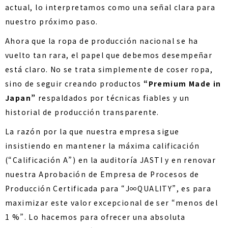
actual, lo interpretamos como una señal clara para
nuestro próximo paso.
Ahora que la ropa de producción nacional se ha
vuelto tan rara, el papel que debemos desempeñar
está claro. No se trata simplemente de coser ropa,
sino de seguir creando productos
“Premium Made in
Japan”
respaldados por técnicas fiables y un
historial de producción transparente.
La razón por la que nuestra empresa sigue
insistiendo en mantener la máxima calificación
(“Calificación A”) en la auditoría JASTI y en renovar
nuestra Aprobación de Empresa de Procesos de
Producción Certificada para “J∞QUALITY”, es para
maximizar este valor excepcional de ser “menos del
1 %”. Lo hacemos para ofrecer una absoluta