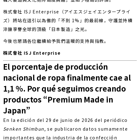
株式會社 ISJ Enterprise（アイエスジェイエンタープライ
ズ）將站在這引以為傲的「不到 1%」的最前線，守護並持續
淬鍊享譽全球的頂級「日本製造」之光。
今後也懇請各位繼續給予我們溫暖的支持與指教。
株式會社 ISJ Enterprise
El porcentaje de producción
nacional de ropa finalmente cae al
1,1 %. Por qué seguimos creando
productos “Premium Made in
Japan”
En la edición del 29 de junio de 2026 del periódico
Senken Shimbun
, se publicaron datos sumamente
importantes que la industria de la confección