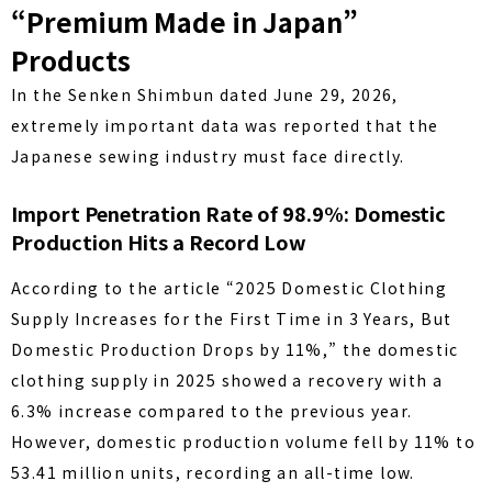
“Premium Made in Japan”
Products
In the Senken Shimbun dated June 29, 2026,
extremely important data was reported that the
Japanese sewing industry must face directly.
Import Penetration Rate of 98.9%: Domestic
Production Hits a Record Low
According to the article “2025 Domestic Clothing
Supply Increases for the First Time in 3 Years, But
Domestic Production Drops by 11%,” the domestic
clothing supply in 2025 showed a recovery with a
6.3% increase compared to the previous year.
However, domestic production volume fell by 11% to
53.41 million units, recording an all-time low.