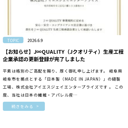
TOPIC
2026.6.9
【お知らせ】J∞QUALITY（Jクオリティ）生産工程
企業承認の更新登録が完了しました
平素は格別のご高配を賜り、厚く御礼申し上げます。 岐阜県
岐阜市を拠点とする「日本製（MADE IN JAPAN）」の縫製
工場、株式会社アイエスジェイエンタープライズです 。 この
度、当社は日本の繊維・アパレル産…
続きをみる