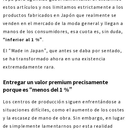
estos artículos y nos limitamos estrictamente a los
productos fabricados en Japón que realmente se
venden en el mercado de la moda general y llegan a
manos de los consumidores, esa cuota es, sin duda,
“inferior al 1 %”
.
El “Made in Japan”, que antes se daba por sentado,
se ha transformado ahora en una existencia
extremadamente rara.
Entregar un valor premium precisamente
porque es “menos del 1 %”
Los centros de producción siguen enfrentándose a
situaciones difíciles, como el aumento de los costes
y la escasez de mano de obra. Sin embargo, en lugar
de simplemente lamentarnos por esta realidad