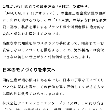
当社がJASTI監査での最高評価「A判定」の維持や、
「J∞QUALITY（Jクオリティ）」の生産工程企業承認の更新
にこだわり続けるのも、この「1％未満」の希少な価値を最大
限に高め、製品を手にするブランド様や消費者様に絶対的な
安心と感動をお届けするためです。
高度な専門知識を持つスタッフの手によって、細部まで一切
妥協しないモノづくりを徹底することで、海外製品には真似
できない美しい仕上がりと付加価値を生み出します。
日本のモノづくりを未来へ
国内生産が縮小傾向にある中でも、日本の丁寧なモノづくり
や文化に関心を寄せ、その価値を高く評価してくださる方々
は国内外に数多くいらっしゃいます。
株式会社アイエスジェイエンタープライズは、この誇り高き
「1％未満」の最前線に立ち、世界に通用するプレミアムな