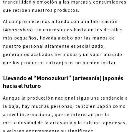
tranquilidad y emoción a las marcas y consumidores
que reciben nuestros productos.
Al comprometernos a fondo con una fabricación
(
Monozukuri
) sin concesiones hasta en los detalles
más pequeños, llevada a cabo por las manos de
nuestro personal altamente especializado,
generamos acabados hermosos y un valor añadido
que los productos extranjeros no pueden imitar.
Llevando el “Monozukuri” (artesanía) japonés
hacia el futuro
Aunque la producción nacional sigue una tendencia a
la baja, hay muchas personas, tanto en Japón como
a nivel internacional, que se interesan por la
meticulosidad de la artesanía y la cultura japonesas,
y valoran enormemente su significado.