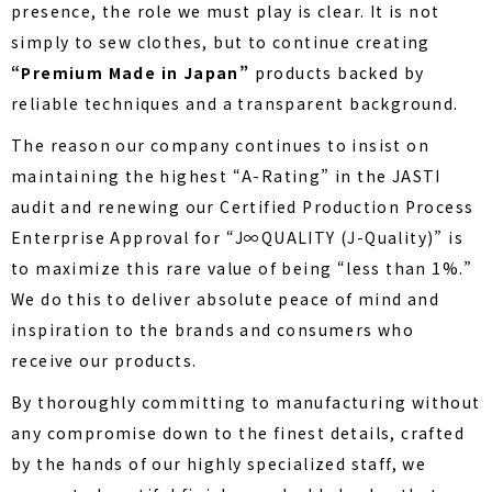
presence, the role we must play is clear. It is not
simply to sew clothes, but to continue creating
“Premium Made in Japan”
products backed by
reliable techniques and a transparent background.
The reason our company continues to insist on
maintaining the highest “A-Rating” in the JASTI
audit and renewing our Certified Production Process
Enterprise Approval for “J∞QUALITY (J-Quality)” is
to maximize this rare value of being “less than 1%.”
We do this to deliver absolute peace of mind and
inspiration to the brands and consumers who
receive our products.
By thoroughly committing to manufacturing without
any compromise down to the finest details, crafted
by the hands of our highly specialized staff, we