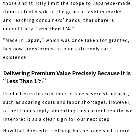
those and strictly limit the scope to Japanese-made
items actually sold in the general fashion market
and reaching consumers’ hands, that share is
undoubtedly
“less than 1%.”
“Made in Japan,” which was once taken for granted,
has now transformed into an extremely rare
existence.
Delivering Premium Value Precisely Because it is
“Less Than 1%”
Production sites continue to face severe situations,
such as soaring costs and labor shortages. However,
rather than simply lamenting this current reality, we
interpret it as a clear sign for our next step.
Now that domestic clothing has become such a rare