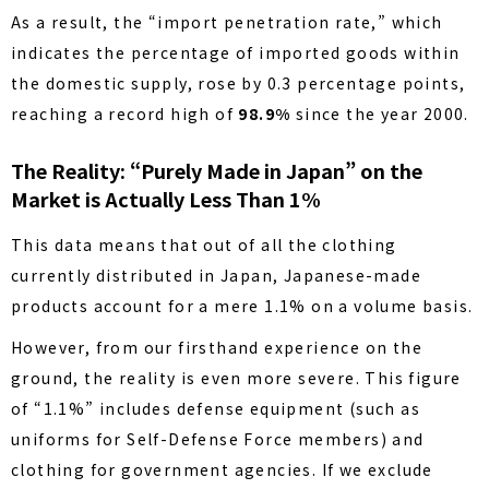
As a result, the “import penetration rate,” which
indicates the percentage of imported goods within
the domestic supply, rose by 0.3 percentage points,
reaching a record high of
98.9%
since the year 2000.
The Reality: “Purely Made in Japan” on the
Market is Actually Less Than 1%
This data means that out of all the clothing
currently distributed in Japan, Japanese-made
products account for a mere 1.1% on a volume basis.
However, from our firsthand experience on the
ground, the reality is even more severe. This figure
of “1.1%” includes defense equipment (such as
uniforms for Self-Defense Force members) and
clothing for government agencies. If we exclude