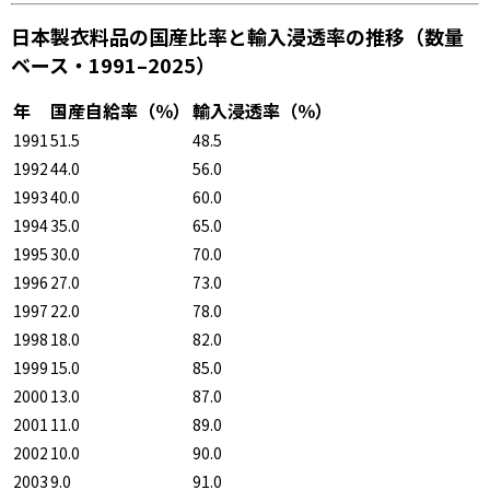
日本製衣料品の国産比率と輸入浸透率の推移（数量
ベース・1991–2025）
年
国産自給率（％）
輸入浸透率（％）
1991
51.5
48.5
1992
44.0
56.0
1993
40.0
60.0
1994
35.0
65.0
1995
30.0
70.0
1996
27.0
73.0
1997
22.0
78.0
1998
18.0
82.0
1999
15.0
85.0
2000
13.0
87.0
2001
11.0
89.0
2002
10.0
90.0
2003
9.0
91.0