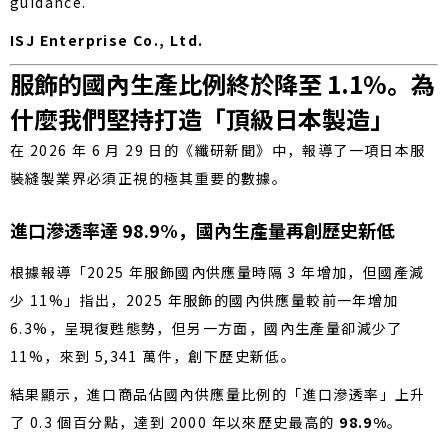
guidance.
ISJ Enterprise Co., Ltd.
服飾的國內生產比例終於降至 1.1%。為
什麼我們堅持打造「頂級日本製造」
在 2026 年 6 月 29 日的《纖研新聞》中，報導了一項日本服
裝縫製業界必須正視的極其重要的數據。
進口滲透率達 98.9%，國內生產量再創歷史新低
根據報導「2025 年服飾國內供應量時隔 3 年增加，但國產減
少 11%」指出，2025 年服飾的國內供應量較前一年增加
6.3%，呈現復甦態勢，但另一方面，國內生產量卻減少了
11%，來到 5,341 萬件，創下歷史新低。
結果顯示，進口商品佔國內供應量比例的「進口滲透率」上升
了 0.3 個百分點，達到 2000 年以來歷史最高的
98.9%
。