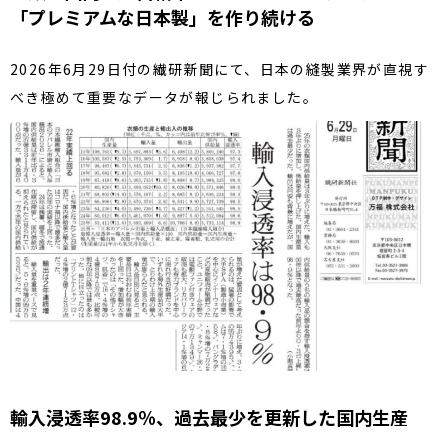
「プレミアムな日本製」を作り続ける
2026年6月29日付の繊研新聞にて、日本の縫製業界が直視す
べき極めて重要なデータが報じられました。
輸入浸透率98.9％、過去最少を更新した国内生産