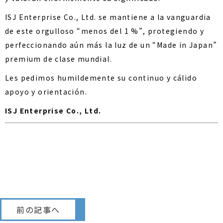
ISJ Enterprise Co., Ltd. se mantiene a la vanguardia
de este orgulloso “menos del 1 %”, protegiendo y
perfeccionando aún más la luz de un “Made in Japan”
premium de clase mundial.
Les pedimos humildemente su continuo y cálido
apoyo y orientación.
ISJ Enterprise Co., Ltd.
前の記事へ