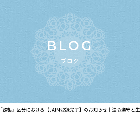
BLOG
ブログ
技能「縫製」区分における【JAIM登録完了】のお知らせ｜法令遵守