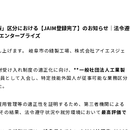
縫製」区分における【JAIM登録完了】のお知らせ｜法令
エンタープライズ
し上げます。 岐阜市の縫製工場、株式会社アイエスジェ
材受け入れ制度の適正化に向け、
**一般社団法人工業製
会員として入会し、特定技能外国人が従事可能な業務区分
た。
雇用管理等の適正性を証明するため、第三者機関による
 その結果、法令遵守状況や就労環境において
最高評価で