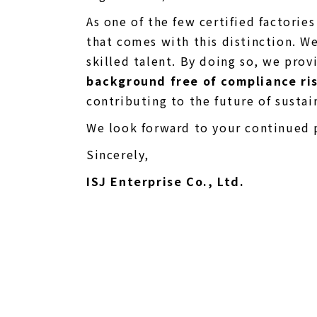
As one of the few certified factorie
that comes with this distinction. W
skilled talent. By doing so, we prov
background free of compliance ri
contributing to the future of susta
We look forward to your continued p
Sincerely,
ISJ Enterprise Co., Ltd.