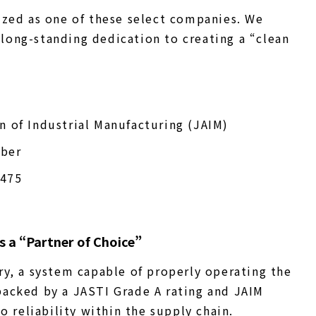
ized as one of these select companies. We
r long-standing dedication to creating a “clean
n of Industrial Manufacturing (JAIM)
ber
475
 a “Partner of Choice”
ry, a system capable of properly operating the
backed by a JASTI Grade A rating and JAIM
o reliability within the supply chain.