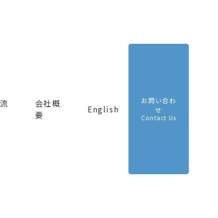
お問い合わ
流
会社概
English
せ
要
Contact Us