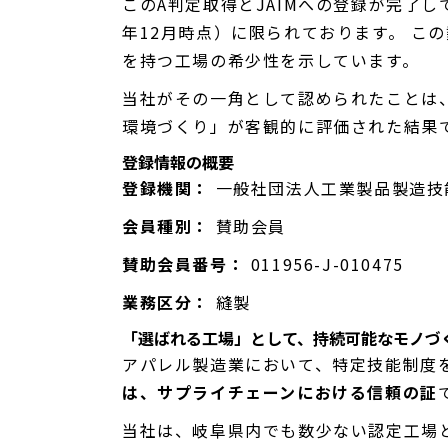
このA判定取得とJAIMへの登録が完了
年12月時点）に限られております。 こ
を持つ工場の希少性を示しています。
当社がその一角として認められたことは
環境づくり」が客観的に評価された結果
登録情報の概要
登録機関：
一般社団法人工業製品製造技能人
会員種別：
賛助会員
賛助会員番号：
011956-J-010475
業務区分：
縫製
「選ばれる工場」として、持続可能なモノづ
アパレル製造業において、特定技能制度
は、サプライチェーンにおける信頼の証
当社は、岐阜県内でも数少ない認定工場