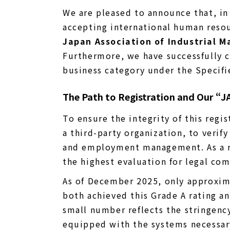
We are pleased to announce that, i
accepting international human resou
Japan Association of Industrial M
Furthermore, we have successfully 
business category under the Specif
The Path to Registration and Our “J
To ensure the integrity of this regi
a third-party organization, to verif
and employment management. As a 
the highest evaluation for legal co
As of December 2025, only approxima
both achieved this Grade A rating a
small number reflects the stringency
equipped with the systems necessa