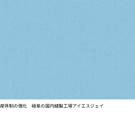
と生産体制の強化 岐阜の国内縫製工場アイエスジェイ