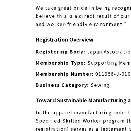
We take great pride in being recogn
believe this is a direct result of ou
and worker-friendly environment.”
Registration Overview
Registering Body:
Japan Associatio
Membership Type:
Supporting Mem
Membership Number:
011956-J-010
Business Category:
Sewing
Toward Sustainable Manufacturing as
In the apparel manufacturing indust
Specified Skilled Worker program (
registration) serves as a testament t