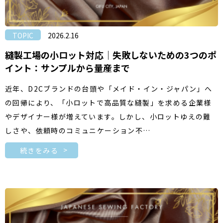
TOPIC
2026.2.16
縫製工場の小ロット対応｜失敗しないための3つのポ
イント：サンプルから量産まで
近年、D2Cブランドの台頭や「メイド・イン・ジャパン」へ
の回帰により、「小ロットで高品質な縫製」を求める企業様
やデザイナー様が増えています。しかし、小ロットゆえの難
しさや、依頼時のコミュニケーション不…
続きをみる