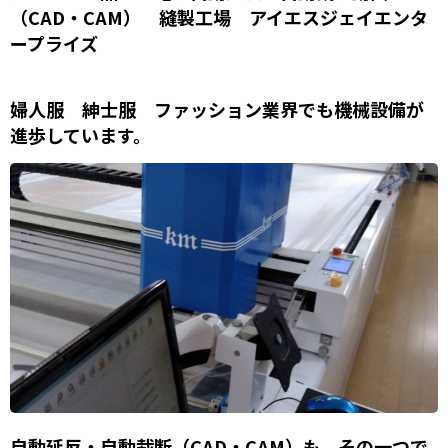
（CAD・CAM） 縫製工場 アイエスジェイエンタ
ープライズ
婦人服 紳士服 ファッション業界でも機械設備が
進歩しています。
自動延反・自動裁断（CAD・CAM）も、その一つで