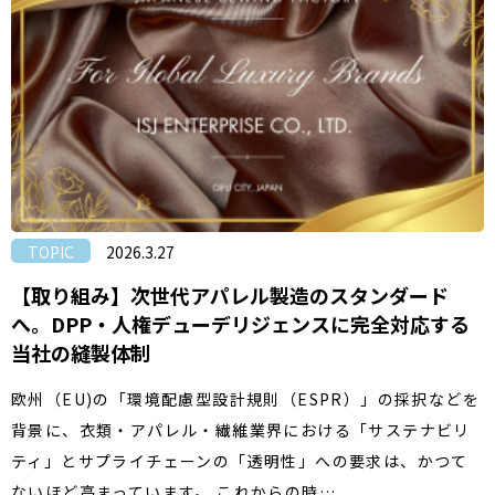
TOPIC
2026.3.27
【取り組み】次世代アパレル製造のスタンダード
へ。DPP・人権デューデリジェンスに完全対応する
当社の縫製体制
欧州（EU)の「環境配慮型設計規則（ESPR）」の採択などを
背景に、衣類・アパレル・繊維業界における「サステナビリ
ティ」とサプライチェーンの「透明性」への要求は、かつて
ないほど高まっています。 これからの時…