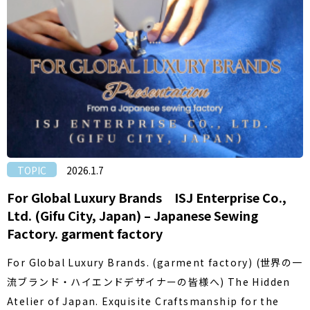
TOPIC
2026.1.7
For Global Luxury Brands ISJ Enterprise Co.,
Ltd. (Gifu City, Japan) – Japanese Sewing
Factory. garment factory
For Global Luxury Brands. (garment factory) (世界の一
流ブランド・ハイエンドデザイナーの皆様へ) The Hidden
Atelier of Japan. Exquisite Craftsmanship for the