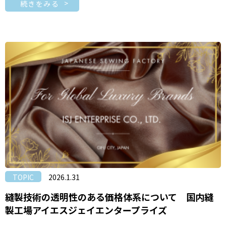
続きをみる
TOPIC
2026.1.31
縫製技術の透明性のある価格体系について 国内縫
製工場アイエスジェイエンタープライズ