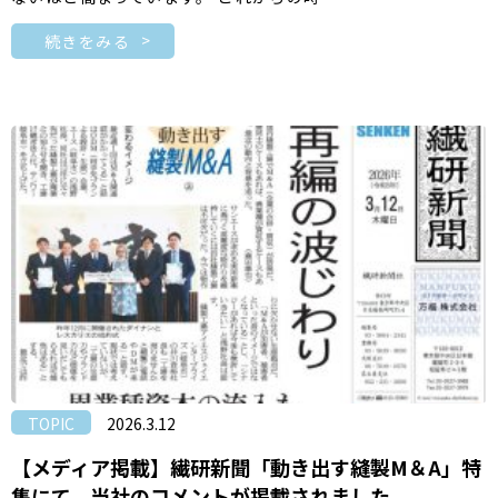
続きをみる
TOPIC
2026.3.12
【メディア掲載】繊研新聞「動き出す縫製M＆A」特
集にて、当社のコメントが掲載されました