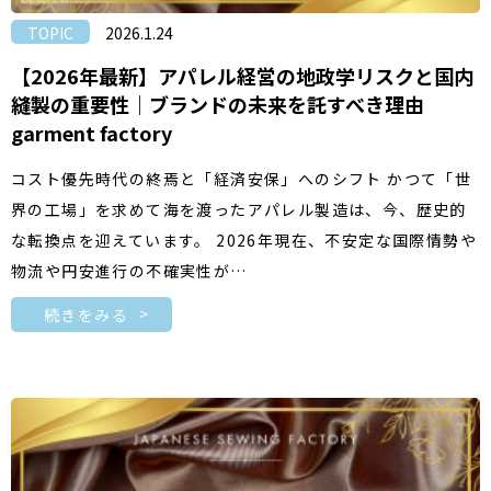
TOPIC
2026.1.24
【2026年最新】アパレル経営の地政学リスクと国内
縫製の重要性｜ブランドの未来を託すべき理由
garment factory
コスト優先時代の終焉と「経済安保」へのシフト かつて「世
界の工場」を求めて海を渡ったアパレル製造は、今、歴史的
な転換点を迎えています。 2026年現在、不安定な国際情勢や
物流や円安進行の不確実性が…
続きをみる