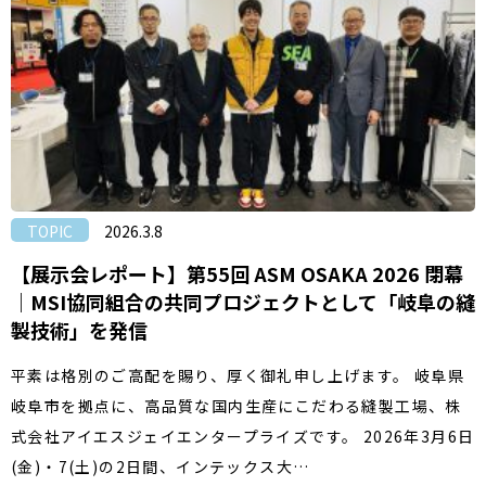
TOPIC
2026.3.8
【展示会レポート】第55回 ASM OSAKA 2026 閉幕
｜MSI協同組合の共同プロジェクトとして「岐阜の縫
製技術」を発信
平素は格別のご高配を賜り、厚く御礼申し上げます。 岐阜県
岐阜市を拠点に、高品質な国内生産にこだわる縫製工場、株
式会社アイエスジェイエンタープライズです。 2026年3月6日
(金)・7(土)の2日間、インテックス大…