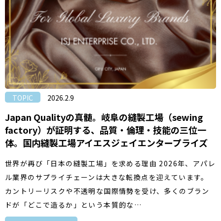
TOPIC
2026.2.9
Japan Qualityの真髄。岐阜の縫製工場（sewing
factory）が証明する、品質・倫理・技能の三位一
体。国内縫製工場アイエスジェイエンタープライズ
世界が再び「日本の縫製工場」を求める理由 2026年、アパレ
ル業界のサプライチェーンは大きな転換点を迎えています。
カントリーリスクや不透明な国際情勢を受け、多くのブラン
ドが「どこで造るか」という本質的な…