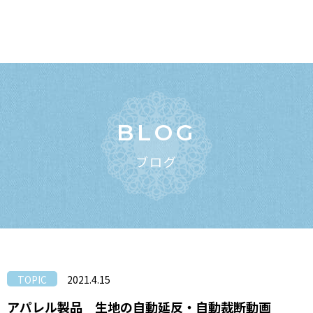
BLOG
ブログ
TOPIC
2021.4.15
アパレル製品 生地の自動延反・自動裁断動画