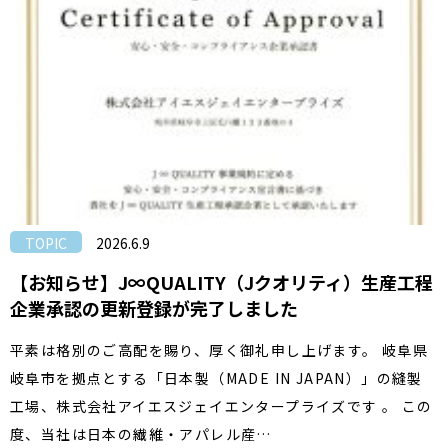
TOPIC
2026.6.9
【お知らせ】J∞QUALITY（Jクオリティ）生産工程
企業承認の更新登録が完了しました
平素は格別のご高配を賜り、厚く御礼申し上げます。 岐阜県
岐阜市を拠点とする「日本製（MADE IN JAPAN）」の縫製
工場、株式会社アイエスジェイエンタープライズです 。 この
度、当社は日本の繊維・アパレル産…